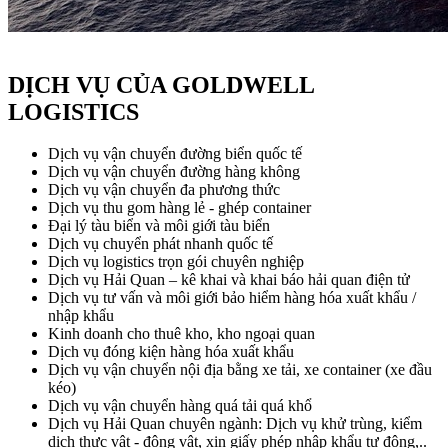
DỊCH VỤ CỦA GOLDWELL
LOGISTICS
Dịch vụ vận chuyển đường biển quốc tế
Dịch vụ vận chuyển đường hàng không
Dịch vụ vận chuyển đa phương thức
Dịch vụ thu gom hàng lẻ - ghép container
Đại lý tàu biển và môi giới tàu biển
Dịch vụ chuyển phát nhanh quốc tế
Dịch vụ logistics trọn gói chuyên nghiệp
Dịch vụ Hải Quan – kê khai và khai báo hải quan điện tử
Dịch vụ tư vấn và môi giới bảo hiểm hàng hóa xuất khẩu /
nhập khẩu
Kinh doanh cho thuê kho, kho ngoại quan
Dịch vụ đóng kiện hàng hóa xuất khẩu
Dịch vụ vận chuyển nội địa bằng xe tải, xe container (xe đầu
kéo)
Dịch vụ vận chuyển hàng quá tải quá khổ
Dịch vụ Hải Quan chuyên ngành: Dịch vụ khử trùng, kiểm
dịch thực vật - động vật, xin giấy phép nhập khẩu tự động,..