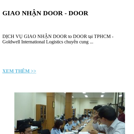
GIAO NHẬN DOOR - DOOR
DỊCH VỤ GIAO NHẬN DOOR to DOOR tại TPHCM -
Goldwell International Logistics chuyên cung ...
XEM THÊM >>