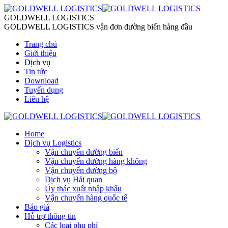
GOLDWELL LOGISTICS
GOLDWELL LOGISTICS vận đơn đường biển hàng đầu
Trang chủ
Giới thiệu
Dịch vụ
Tin tức
Download
Tuyển dụng
Liên hệ
Home
Dịch vụ Logistics
Vận chuyển đường biển
Vận chuyển đường hàng không
Vận chuyển đường bộ
Dịch vụ Hải quan
Ủy thác xuất nhập khẩu
Vận chuyển hàng quốc tế
Báo giá
Hỗ trợ thông tin
Các loại phụ phí