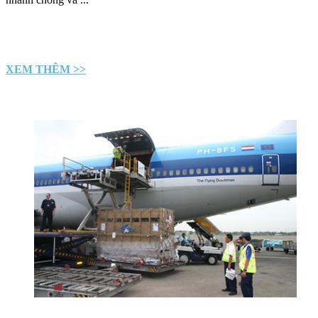
XEM THÊM >>