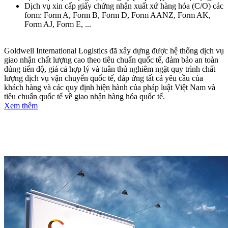
Dịch vụ xin cấp giấy chứng nhận xuất xứ hàng hóa (C/O) các
form: Form A, Form B, Form D, Form AANZ, Form AK,
Form AJ, Form E, ...
Goldwell International Logistics đã xây dựng được hệ thống dịch vụ
giao nhận chất lượng cao theo tiêu chuẩn quốc tế, đảm bảo an toàn
đúng tiến độ, giá cả hợp lý và tuân thủ nghiêm ngặt quy trình chất
lượng dịch vụ vận chuyển quốc tế, đáp ứng tất cả yêu cầu của
khách hàng và các quy định hiện hành của pháp luật Việt Nam và
tiêu chuẩn quốc tế về giao nhận hàng hóa quốc tế.
Xem thêm