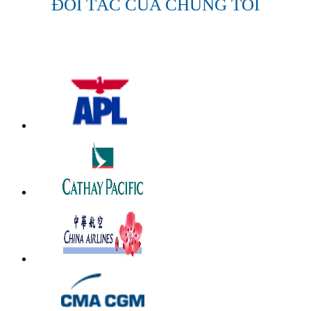
ĐỐI TÁC CỦA CHÚNG TÔI