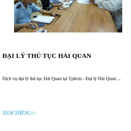
ĐẠI LÝ THỦ TỤC HẢI QUAN
Dịch vụ đại lý thủ tục Hải Quan tại Tphcm - Đại lý Hải Quan ...
XEM THÊM >>