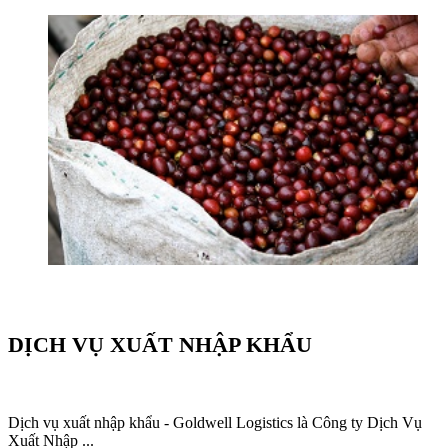
DỊCH VỤ XUẤT NHẬP KHẨU
Dịch vụ xuất nhập khẩu - Goldwell Logistics là Công ty Dịch Vụ
Xuất Nhập ...