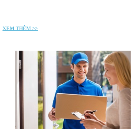
XEM THÊM >>