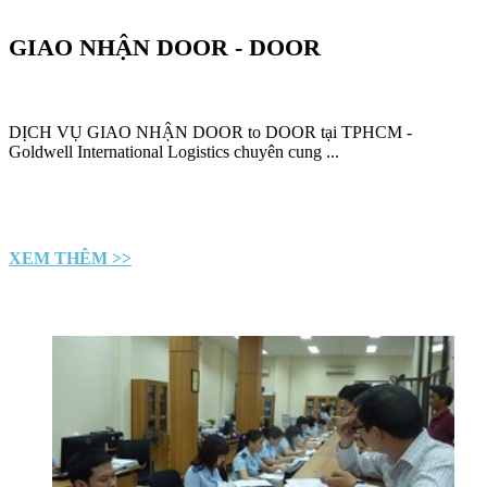
GIAO NHẬN DOOR - DOOR
DỊCH VỤ GIAO NHẬN DOOR to DOOR tại TPHCM -
Goldwell International Logistics chuyên cung ...
XEM THÊM >>