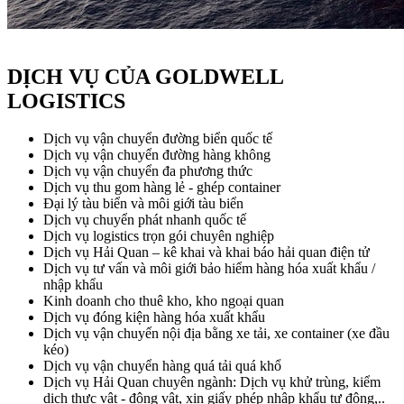
DỊCH VỤ CỦA GOLDWELL
LOGISTICS
Dịch vụ vận chuyển đường biển quốc tế
Dịch vụ vận chuyển đường hàng không
Dịch vụ vận chuyển đa phương thức
Dịch vụ thu gom hàng lẻ - ghép container
Đại lý tàu biển và môi giới tàu biển
Dịch vụ chuyển phát nhanh quốc tế
Dịch vụ logistics trọn gói chuyên nghiệp
Dịch vụ Hải Quan – kê khai và khai báo hải quan điện tử
Dịch vụ tư vấn và môi giới bảo hiểm hàng hóa xuất khẩu /
nhập khẩu
Kinh doanh cho thuê kho, kho ngoại quan
Dịch vụ đóng kiện hàng hóa xuất khẩu
Dịch vụ vận chuyển nội địa bằng xe tải, xe container (xe đầu
kéo)
Dịch vụ vận chuyển hàng quá tải quá khổ
Dịch vụ Hải Quan chuyên ngành: Dịch vụ khử trùng, kiểm
dịch thực vật - động vật, xin giấy phép nhập khẩu tự động,..