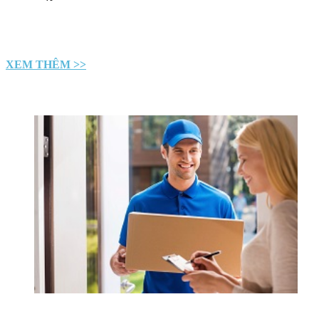
XEM THÊM >>