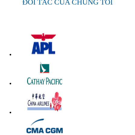
ĐỐI TÁC CỦA CHÚNG TÔI