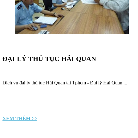
ĐẠI LÝ THỦ TỤC HẢI QUAN
Dịch vụ đại lý thủ tục Hải Quan tại Tphcm - Đại lý Hải Quan ...
XEM THÊM >>