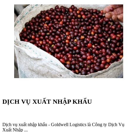
DỊCH VỤ XUẤT NHẬP KHẨU
Dịch vụ xuất nhập khẩu - Goldwell Logistics là Công ty Dịch Vụ
Xuất Nhập ...