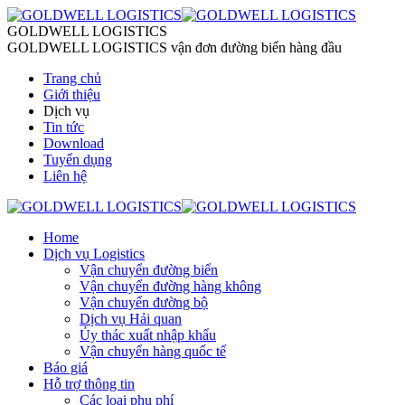
GOLDWELL LOGISTICS
GOLDWELL LOGISTICS vận đơn đường biển hàng đầu
Trang chủ
Giới thiệu
Dịch vụ
Tin tức
Download
Tuyển dụng
Liên hệ
Home
Dịch vụ Logistics
Vận chuyển đường biển
Vận chuyển đường hàng không
Vận chuyển đường bộ
Dịch vụ Hải quan
Ủy thác xuất nhập khẩu
Vận chuyển hàng quốc tế
Báo giá
Hỗ trợ thông tin
Các loại phụ phí