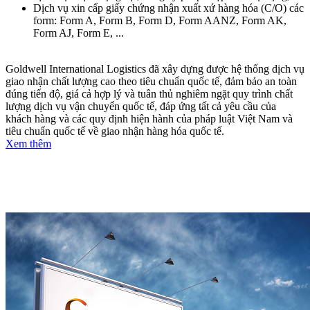
Dịch vụ xin cấp giấy chứng nhận xuất xứ hàng hóa (C/O) các
form: Form A, Form B, Form D, Form AANZ, Form AK,
Form AJ, Form E, ...
Goldwell International Logistics đã xây dựng được hệ thống dịch vụ
giao nhận chất lượng cao theo tiêu chuẩn quốc tế, đảm bảo an toàn
đúng tiến độ, giá cả hợp lý và tuân thủ nghiêm ngặt quy trình chất
lượng dịch vụ vận chuyển quốc tế, đáp ứng tất cả yêu cầu của
khách hàng và các quy định hiện hành của pháp luật Việt Nam và
tiêu chuẩn quốc tế về giao nhận hàng hóa quốc tế.
Xem thêm