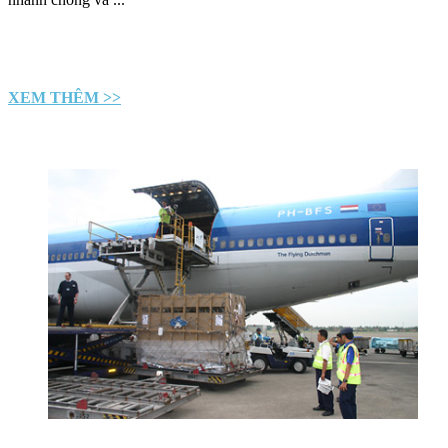
XEM THÊM >>