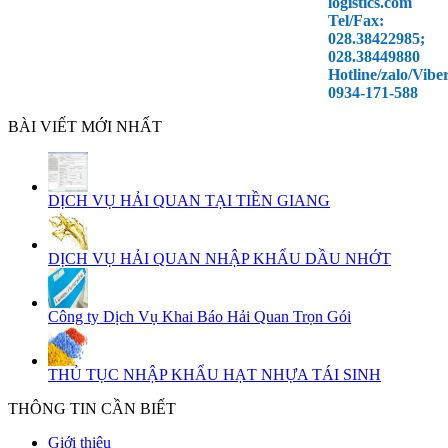
logistics.com
Tel/Fax:
028.38422985;
028.38449880
Hotline/zalo/Vibe
0934-171-588
BÀI VIẾT MỚI NHẤT
DỊCH VỤ HẢI QUAN TẠI TIỀN GIANG
DỊCH VỤ HẢI QUAN NHẬP KHẨU DẦU NHỚT
Công ty Dịch Vụ Khai Báo Hải Quan Trọn Gói
THỦ TỤC NHẬP KHẨU HẠT NHỰA TÁI SINH
THÔNG TIN CẦN BIẾT
Giới thiệu