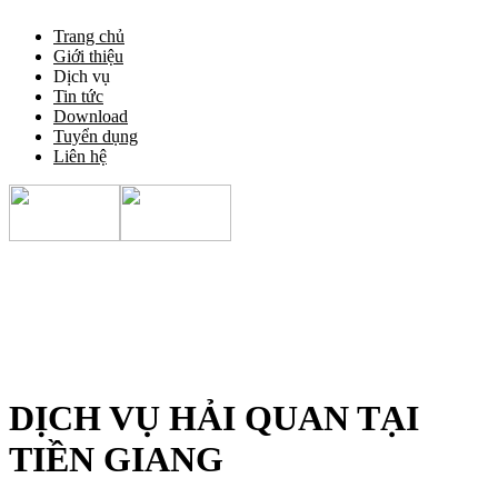
Trang chủ
Giới thiệu
Dịch vụ
Tin tức
Download
Tuyển dụng
Liên hệ
DỊCH VỤ HẢI QUAN TẠI
TIỀN GIANG