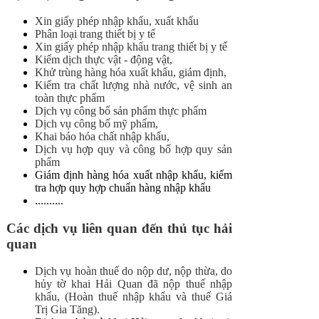
Xin giấy phép nhập khẩu, xuất khẩu
Phân loại trang thiết bị y tế
Xin giấy phép nhập khẩu trang thiết bị y tế
Kiểm dịch thực vật - động vật,
Khử trùng hàng hóa xuất khẩu, giám định,
Kiểm tra chất lượng nhà nước, vệ sinh an
toàn thực phẩm
Dịch vụ công bố sản phẩm thực phẩm
Dịch vụ công bố mỹ phẩm,
Khai báo hóa chất nhập khẩu,
Dịch vụ hợp quy và công bố hợp quy sản
phẩm
Giám định hàng hóa xuất nhập khẩu, kiểm
tra hợp quy hợp chuẩn hàng nhập khẩu
..........
Các dịch vụ liên quan đến thủ tục hải
quan
Dịch vụ hoàn thuế do nộp dư, nộp thừa, do
hủy tờ khai Hải Quan đã nộp thuế nhập
khẩu, (Hoàn thuế nhập khẩu và thuế Giá
Trị Gia Tăng).