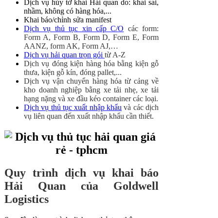
Dịch vụ hủy tờ khai Hải quan do: khai sai,
nhầm, không có hàng hóa,...
Khai báo/chỉnh sửa manifest
Dịch vụ thủ tục xin cấp C/O
các form:
Form A, Form B, Form D, Form E, Form
AANZ, form AK, Form AJ,…
Dịch vụ hải quan trọn gói
từ A-Z
Dịch vụ đóng kiện hàng hóa bằng kiện gỗ
thưa, kiện gỗ kín, đóng pallet,...
Dịch vụ vận chuyển hàng hóa từ cảng về
kho doanh nghiệp bằng xe tải nhẹ, xe tải
hạng nặng và xe đầu kéo container các loại.
Dịch vụ thủ tục xuất nhập khẩu
và các dịch
vụ liên quan đến xuất nhập khẩu cần thiết.
Quy trình dịch vụ khai báo
Hải Quan của Goldwell
Logistics