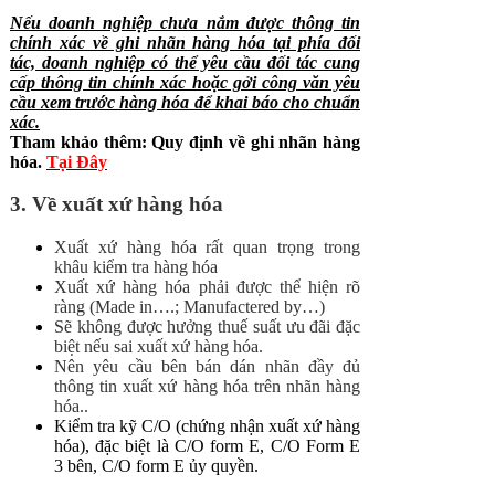
Nếu doanh nghiệp chưa nắm được thông tin
chính xác về ghi nhãn hàng hóa tại phía đối
tác, doanh nghiệp có thể yêu cầu đối tác cung
cấp thông tin chính xác hoặc gởi công văn yêu
cầu xem trước hàng hóa để khai báo cho chuẩn
xác.
Tham khảo thêm: Quy định về ghi nhãn hàng
hóa.
Tại Đây
3. Về xuất xứ hàng hóa
Xuất xứ hàng hóa rất quan trọng trong
khâu kiểm tra hàng hóa
Xuất xứ hàng hóa phải được thể hiện rõ
ràng (Made in….; Manufactered by…)
Sẽ không được hưởng thuế suất ưu đãi đặc
biệt nếu sai xuất xứ hàng hóa.
Nên yêu cầu bên bán dán nhãn đầy đủ
thông tin xuất xứ hàng hóa trên nhãn hàng
hóa..
Kiểm tra kỹ C/O (chứng nhận xuất xứ hàng
hóa), đặc biệt là C/O form E, C/O Form E
3 bên, C/O form E ủy quyền.