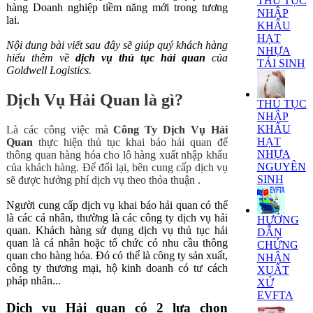
THỦ TỤC
hàng Doanh nghiệp tiềm năng mới trong tương
NHẬP
lai.
KHẨU
HẠT
Nội dung bài viết sau đây sẽ giúp quý khách hàng
NHỰA
hiểu thêm về
dịch vụ thủ tục hải quan
của
TÁI SINH
Goldwell Logistics.
Dịch Vụ Hải Quan là gì?
THỦ TỤC
NHẬP
KHẨU
Là các công việc mà
Công Ty Dịch Vụ Hải
HẠT
Quan
thực hiện thủ tục khai báo hải quan để
NHỰA
thông quan hàng hóa cho lô hàng xuất nhập khẩu
NGUYÊN
của khách hàng. Để đổi lại, bên cung cấp dịch vụ
SINH
sẽ được hưởng phí dịch vụ theo thỏa thuận .
Người cung cấp dịch vụ khai báo hải quan có thể
là các cá nhân, thường là các công ty dịch vụ hải
HƯỚNG
quan. Khách hàng sử dụng dịch vụ thủ tục hải
DẪN
quan là cá nhân hoặc tổ chức có nhu cầu thông
CHỨNG
quan cho hàng hóa. Đó có thể là công ty sản xuất,
NHẬN
công ty thương mại, hộ kinh doanh có tư cách
XUẤT
pháp nhân...
XỨ
EVFTA
Dịch vụ Hải quan có 2 lựa chọn