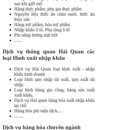
sau khi giết mổ
Hàng thực phẩm, phụ gia thực phẩm
Nguyên liệu thức ăn chăn nuôi, thức ăn
thủy sản
Hàng mỹ phầm, hóa mỹ phẩm
Nhập khẩu ô tô, Phụ tùng ô tô
Pin năng lượng mặt trời
.......
Dịch vụ thông quan Hải Quan các
loại Hình xuất nhập khẩu
Dịch vụ Hải Quan loại hình xuất - nhập
khẩu kinh doanh
Loại hình tạm nhập tái xuất, tạm xuất tái
nhập
Loại hình hàng gia công, hàng
sản xuất
xuất khẩu,
Dịch vụ Hải quan hàng hóa xuất nhập khẩu
tại chỗ
Hàng hóa phi mậu dịch,...
........
Dịch vụ hàng hóa chuyên ngành