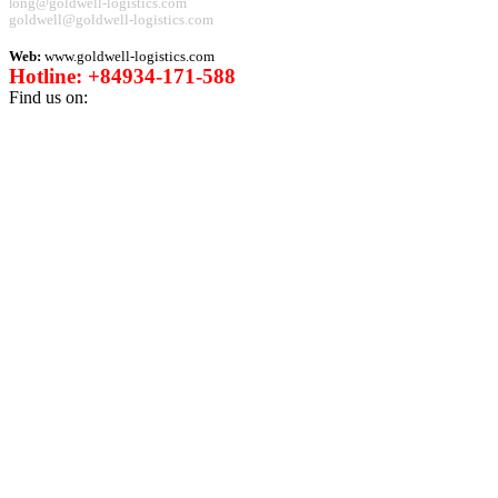
ong@goldwell-logistics.com
l
goldwell@goldwell-logistics.com
Web:
www.goldwell-logistics.com
Hotline: +84934-171-588
Find us on: