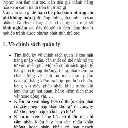
(vphc) khi làm thủ tục, dẫn đến giá thành hàng
hóa kém cạnh tranh trên thị trường!
Vậy cần làm gì để
hạn chế phát sinh những chi
phí không hợp lý
để tăng tính cạnh tranh cho sản
phẩm? Goldwell Logistics xi cung cấp
một số
kinh nghiệm
sau đây để giúp khách hàng doanh
nghiệp tránh được những phát sinh thủ tục:
1. Về chính sách quản lý
Tìm hiểu kỹ về chính sách quản lý của mặt
hàng nhập khẩu, cần thiết có thể nhờ hỗ trợ
tư vấn miễn phí.
Một số chính sách quản lý
hàng hóa thông thường: hàng phải kiểm tra
chất lượng vệ sinh an toàn thực phẩm
(vsattp), hàng kiểm tra hợp quy hợp chuẩn,
hàng xin giấy phép nhập khẩu trước khi
làm thủ tục hải quan, hàng kiểm dịch thực
vật hoặc động vật,….
Kiểm tra xem hàng hóa có thuộc diện phải
có giấy phép nhập khẩu không? Và công ty
đã xin phép nhập khẩu hay chưa?
Kiểm tra xem hàng hóa có thuộc diện bị
cấm nhập khẩu hay hạn chế nhập khẩu
không hoặc nhập khẩu có hạn ngạch