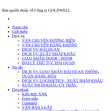
Bản quyền thuộc về Công ty GOLDWELL
Trang chủ
Giới thiệu
Dịch vụ
VẬN CHUYỂN ĐƯỜNG BIỂN
VẬN CHUYỂN HÀNG KHÔNG
DỊCH VỤ HẢI QUAN
DỊCH VỤ XUẤT NHẬP KHẨU
GIAO NHẬN DOOR - DOOR
ĐẠI LÝ THỦ TỤC HẢI QUAN
Tin tức
DỊCH VỤ GIAO NHẬN HẢI QUAN THÔNG
QUAN HÀNG HÓA
DỊCH VỤ LOGISIFTICS - XUẤT NHẬP KHẨU
XUẤT NHẬP KHẨU ỦY THÁC
Download
Kiến thức XNK
Form mẫu
Container
VĂN BẢN LUẬT