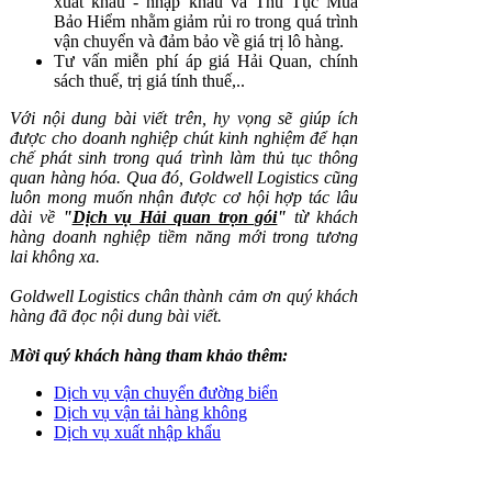
xuất khẩu - nhập khẩu và Thủ Tục Mua
Bảo Hiểm nhằm giảm rủi ro trong quá trình
vận chuyển và đảm bảo về giá trị lô hàng.
Tư vấn miễn phí áp giá Hải Quan, chính
sách thuế, trị giá tính thuế,..
Với nội dung bài viết trên, hy vọng sẽ giúp ích
được cho doanh nghiệp chút kinh nghiệm để hạn
chế phát sinh trong quá trình làm thủ tục thông
quan hàng hóa. Qua đó, Goldwell Logistics cũng
luôn mong muốn nhận được cơ hội hợp tác lâu
dài về
"
Dịch vụ Hải quan trọn gói
"
từ khách
hàng doanh nghiệp tiềm năng mới trong tương
lai không xa.
Goldwell Logistics chân thành cảm ơn quý khách
hàng đã đọc nội dung bài viết.
Mời quý khách hàng tham khảo thêm:
Dịch vụ vận chuyển đường biển
Dịch vụ vận tải hàng không
Dịch vụ xuất nhập khẩu